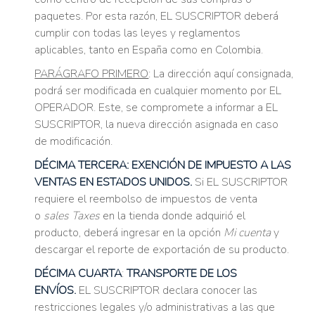
paquetes. Por esta razón, EL SUSCRIPTOR deberá
cumplir con todas las leyes y reglamentos
aplicables, tanto en España como en Colombia.
PARÁGRAFO PRIMERO
: La dirección aquí consignada,
podrá ser modificada en cualquier momento por EL
OPERADOR. Este, se compromete a informar a EL
SUSCRIPTOR, la nueva dirección asignada en caso
de modificación.
DÉCIMA TERCERA:
EXENCIÓN DE IMPUESTO A LAS
VENTAS EN ESTADOS UNIDOS.
Si EL SUSCRIPTOR
requiere el reembolso de impuestos de venta
o
sales Taxes
en la tienda donde adquirió el
producto, deberá ingresar en la opción
Mi cuenta
y
descargar el reporte de exportación de su producto.
DÉCIMA CUARTA
:
TRANSPORTE DE LOS
ENVÍOS.
EL SUSCRIPTOR declara conocer las
restricciones legales y/o administrativas a las que