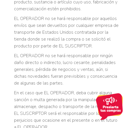
producto, sustancia o artículo cuyo uso, fabricación y
comercialización estén prohibidos.
EL OPERADOR no se hará responsable por aquellos
envíos que sean devueltos por cualquier empresa de
transporte de Estados Unidos contratada por la
tienda donde se realizó la compra o se solicitó el
producto por parte de EL SUSCRIPTOR.
EL OPERADOR no se hará responsable por ningún
daño directo o indirecto, lucro cesante, penalidades
generales, pérdida de negocios y ventas, aún, si
dichas novedades fueran previsibles y consecuencia
de algunas de las partes.
En el caso que EL OPERADOR, deba cubrir alguna
sanción o multa generada por la manipulación,
almacenaje, despacho o transporte de la mercancía,
EL SUSCRIPTOR será el responsable por los daños y
perjuicios que ocasione en el presente o en el futuro
a EL OPERADOR.