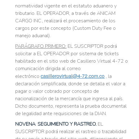
normatividad vigente en el estatuto aduanero y
tributario. EL OPERADOR, a través de ANICAM
CARGO INC., realizará el procesamiento de los
cargos por este concepto (Custom Duty Fee o
manejo aduanal).
PARÁGRAFO PRIMERO:
EL SUSCRIPTOR podrá
solicitar a EL OPERADOR por sistema de tickets
habilitado en el sitio web de Casillero Virtual 4-72 o
comunicación dirigida al correo
casillerovirtual@4-72.com.co
electrónico
, la
declaración simplificada, donde se detalla el valor a
pagar o valor cobrado por concepto de
nacionalización de la mercancía que ingresa al país.
Dicho documento, representa la prueba documental
de legalidad ante requisiciones de la DIAN.
NOVENA
:
SEGUIMIENTO Y RASTREO.
EL
SUSCRIPTOR podrá realizar el rastreo o trazabilidad