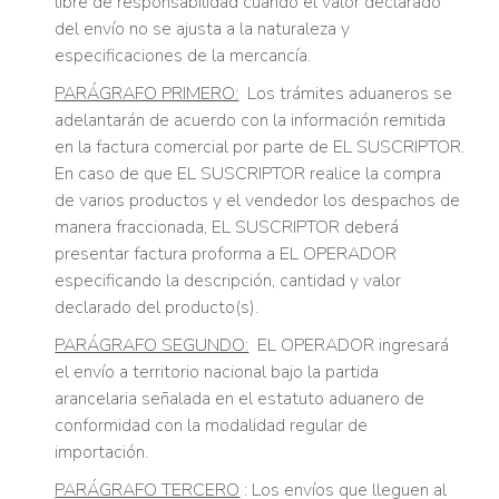
libre de responsabilidad cuando el valor declarado
del envío no se ajusta a la naturaleza y
especificaciones de la mercancía.
PARÁGRAFO PRIMERO:
Los trámites aduaneros se
adelantarán de acuerdo con la información remitida
en la factura comercial por parte de EL SUSCRIPTOR.
En caso de que EL SUSCRIPTOR realice la compra
de varios productos y el vendedor los despachos de
manera fraccionada, EL SUSCRIPTOR deberá
presentar factura proforma a EL OPERADOR
especificando la descripción, cantidad y valor
declarado del producto(s).
PARÁGRAFO SEGUNDO:
EL OPERADOR ingresará
el envío a territorio nacional bajo la partida
arancelaria señalada en el estatuto aduanero de
conformidad con la modalidad regular de
importación.
PARÁGRAFO TERCERO
: Los envíos que lleguen al