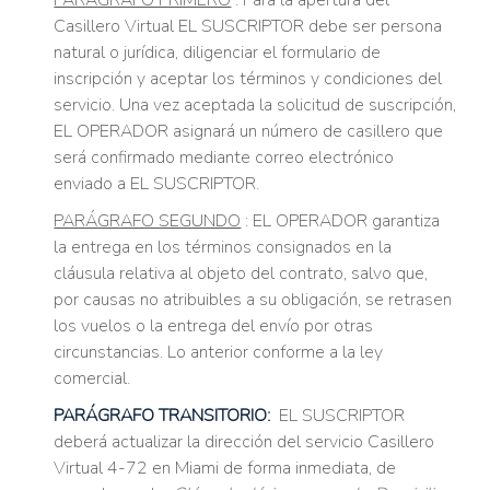
PARÁGRAFO PRIMERO
: Para la apertura del
Casillero Virtual EL SUSCRIPTOR debe ser persona
natural o jurídica, diligenciar el formulario de
inscripción y aceptar los términos y condiciones del
servicio. Una vez aceptada la solicitud de suscripción,
EL OPERADOR asignará un número de casillero que
será confirmado mediante correo electrónico
enviado a EL SUSCRIPTOR.
PARÁGRAFO SEGUNDO
: EL OPERADOR garantiza
la entrega en los términos consignados en la
cláusula relativa al objeto del contrato, salvo que,
por causas no atribuibles a su obligación, se retrasen
los vuelos o la entrega del envío por otras
circunstancias. Lo anterior conforme a la ley
comercial.
PARÁGRAFO TRANSITORIO:
EL SUSCRIPTOR
deberá actualizar la dirección del servicio Casillero
Virtual 4-72 en Miami de forma inmediata, de