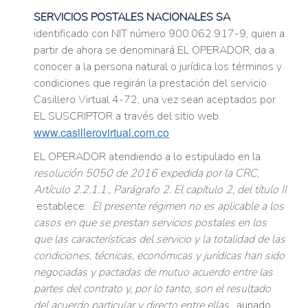
SERVICIOS POSTALES NACIONALES SA
identificado con NIT número 900.062.917-9, quien a
partir de ahora se denominará EL OPERADOR, da a
conocer a la persona natural o jurídica los términos y
condiciones que regirán la prestación del servicio
Casillero Virtual 4-72, una vez sean aceptados por
EL SUSCRIPTOR a través del sitio web
www.casillerovirtual.com.co
EL OPERADOR atendiendo a lo estipulado en la
resolución 5050 de 2016 expedida por la CRC,
Artículo 2.2.1.1., Parágrafo 2. El capítulo 2, del título II
establece:
El presente régimen no es aplicable a los
casos en que se prestan servicios postales en los
que las características del servicio y la totalidad de las
condiciones, técnicas, económicas y jurídicas han sido
negociadas y pactadas de mutuo acuerdo entre las
partes del contrato y, por lo tanto, son el resultado
del acuerdo particular y directo entre ellas,
aunado