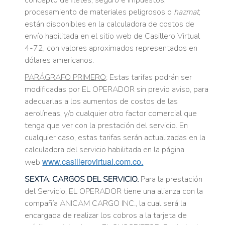
concepto de fletes, seguro e impuestos,
procesamiento de materiales peligrosos o
hazmat
;
están disponibles en la calculadora de costos de
envío habilitada en el sitio web de Casillero Virtual
4-72, con valores aproximados representados en
dólares americanos.
PARÁGRAFO PRIMERO
: Estas tarifas podrán ser
modificadas por EL OPERADOR sin previo aviso, para
adecuarlas a los aumentos de costos de las
aerolíneas, y/o cualquier otro factor comercial que
tenga que ver con la prestación del servicio. En
cualquier caso, estas tarifas serán actualizadas en la
calculadora del servicio habilitada en la página
www.casillerovirtual.com.co.
web
SEXTA
:
CARGOS DEL SERVICIO.
Para la prestación
del Servicio, EL OPERADOR tiene una alianza con la
compañía ANICAM CARGO INC., la cual será la
encargada de realizar los cobros a la tarjeta de