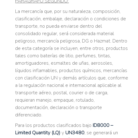
PARÁGRAFO SEGUNDO:
La mercancía que, por su naturaleza, composición,
clasificación, embalaje, declaración o condiciones de
transporte, no pueda enviarse dentro del
consolidado regular, será considerada material
peligroso, mercancía peligrosa, DG o Hazmat. Dentro
de esta categoría se incluyen, entre otros, productos
tales como baterías de litio, perfumes, tintas,
amortiguadores, esmaltes de uñas, aerosoles,
líquidos inflamables, productos químicos, mercancías
con clasificación UN y demás artículos que, conforme
a la regulación nacional e internacional aplicable al
transporte aéreo, postal, courier o de carga,
requieran manejo, empaque, rotulado,
documentación, declaración o transporte
diferenciado.
Para los productos clasificados bajo
ID8000 –
Limited Quantity (LQ)
y
UN3480
, se generará un