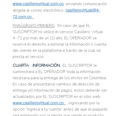
www.casillerovirtual.com.co
enviando comunicación
casillerovirtual@4-
dirigida al correo electrónico
72.com.co
.
PARÁGRAFO PRIMERO
: En caso de que EL
SUSCRIPTOR no utilice el servicio Casillero Virtual
4-72 por más de un (1) año, EL OPERADOR se
reserva el derecho a eliminar la información o cuenta
del cliente en la plataforma a través de la cual se
presta el servicio.
CUARTA
:
INFORMACIÓN.
EL SUSCRIPTOR le
suministrará a EL OPERADOR toda la información
necesaria para la entrega de los envíos en Colombia.
En caso de presentarse cambios de dirección de
entrega y/o información de pagos, estos deberán ser
actualizados por EL SUSCRIPTOR en el sitio web
www.casillerovirtual.com.co.
, ingresando por la
opción “Ingresa a tu cuenta” antes de que el paquete
sea entregado por la tienda que vende el producto,