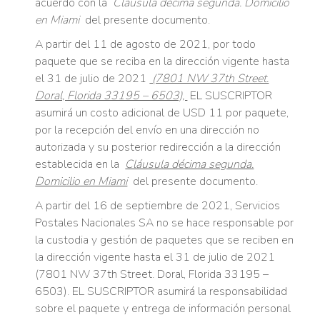
acuerdo con la
Cláusula décima segunda. Domicilio
en Miami
del presente documento.
A partir del 11 de agosto de 2021, por todo
paquete que se reciba en la dirección vigente hasta
el 31 de julio de 2021
(7801 NW 37th Street.
Doral, Florida 33195 – 6503),
EL SUSCRIPTOR
asumirá un costo adicional de USD 11 por paquete,
por la recepción del envío en una dirección no
autorizada y su posterior redirección a la dirección
establecida en la
Cláusula décima segunda.
Domicilio en Miami
del presente documento.
A partir del 16 de septiembre de 2021, Servicios
Postales Nacionales SA no se hace responsable por
la custodia y gestión de paquetes que se reciben en
la dirección vigente hasta el 31 de julio de 2021
(7801 NW 37th Street. Doral, Florida 33195 –
6503). EL SUSCRIPTOR asumirá la responsabilidad
sobre el paquete y entrega de información personal