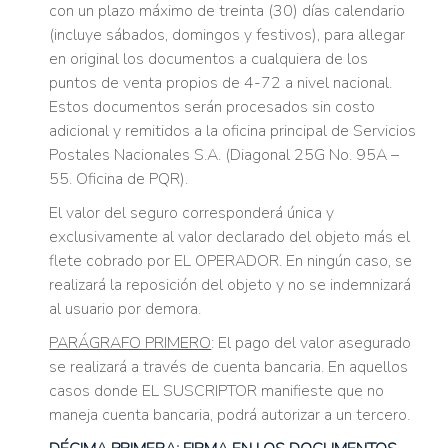
con un plazo máximo de treinta (30) días calendario
(incluye sábados, domingos y festivos), para allegar
en original los documentos a cualquiera de los
puntos de venta propios de 4-72 a nivel nacional.
Estos documentos serán procesados sin costo
adicional y remitidos a la oficina principal de Servicios
Postales Nacionales S.A. (Diagonal 25G No. 95A –
55. Oficina de PQR).
El valor del seguro corresponderá única y
exclusivamente al valor declarado del objeto más el
flete cobrado por EL OPERADOR. En ningún caso, se
realizará la reposición del objeto y no se indemnizará
al usuario por demora.
PARÁGRAFO PRIMERO
: El pago del valor asegurado
se realizará a través de cuenta bancaria. En aquellos
casos donde EL SUSCRIPTOR manifieste que no
maneja cuenta bancaria, podrá autorizar a un tercero.