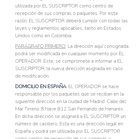
utilizada por EL SUSCRIPTOR como centro de
recepción de sus compras o paquetes. Por esta
razón, EL SUSCRIPTOR deberá cumplir con todas las
leyes y reglamentos aplicables, tanto en Estados
Unidos como en Colombia.
PARÁGRAFO PRIMERO
: La dirección aquí consignada,
podrá ser modificada en cualquier momento por EL
OPERADOR. Este, se compromete a informar a EL
SUSCRIPTOR, la nueva dirección asignada en caso
de modificación.
DOMICILIO EN ESPAÑA.
EL OPERADOR se hace
responsable por los paquetes que se reciban en la
siguiente dirección en la ciudad de Madrid: Calle del
Mar Tirreno 8 Nave B12 San Fernando de Henares.
En dicha dirección se asignará a EL SUSCRIPTOR un
número de casillero. Esta es una dirección legal en
España y podrá ser utilizada por EL SUSCRIPTOR
como centro de recepción de sus compras o