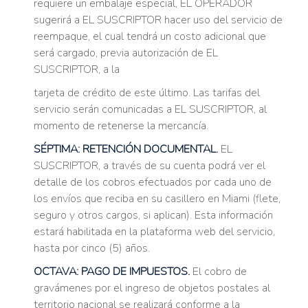
requiere un embalaje especial, EL OPERADOR
sugerirá a EL SUSCRIPTOR hacer uso del servicio de
reempaque, el cual tendrá un costo adicional que
será cargado, previa autorización de EL
SUSCRIPTOR, a la
tarjeta de crédito de este último. Las tarifas del
servicio serán comunicadas a EL SUSCRIPTOR, al
momento de retenerse la mercancía.
SÉPTIMA: RETENCIÓN DOCUMENTAL.
EL
SUSCRIPTOR, a través de su cuenta podrá ver el
detalle de los cobros efectuados por cada uno de
los envíos que reciba en su casillero en Miami (flete,
seguro y otros cargos, si aplican). Esta información
estará habilitada en la plataforma web del servicio,
hasta por cinco (5) años.
OCTAVA: PAGO DE IMPUESTOS.
El cobro de
gravámenes por el ingreso de objetos postales al
territorio nacional se realizará conforme a la