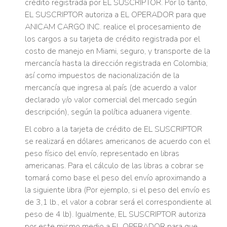
crédito registrada por EL SUSCRIPTOR. Por lo tanto,
EL SUSCRIPTOR autoriza a EL OPERADOR para que
ANICAM CARGO INC. realice el procesamiento de
los cargos a su tarjeta de crédito registrada por el
costo de manejo en Miami, seguro, y transporte de la
mercancía hasta la dirección registrada en Colombia;
así como impuestos de nacionalización de la
mercancía que ingresa al país (de acuerdo a valor
declarado y/o valor comercial del mercado según
descripción), según la política aduanera vigente.
El cobro a la tarjeta de crédito de EL SUSCRIPTOR
se realizará en dólares americanos de acuerdo con el
peso físico del envío, representado en libras
americanas. Para el cálculo de las libras a cobrar se
tomará como base el peso del envío aproximando a
la siguiente libra (Por ejemplo, si el peso del envío es
de 3,1 lb., el valor a cobrar será el correspondiente al
peso de 4 lb). Igualmente, EL SUSCRIPTOR autoriza
por este mismo medio a EL OPERADOR para que