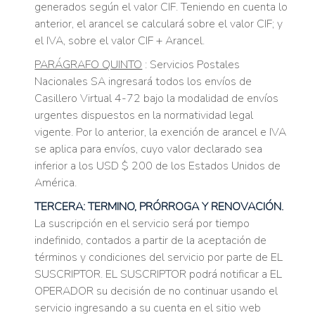
generados según el valor CIF. Teniendo en cuenta lo
anterior, el arancel se calculará sobre el valor CIF; y
el IVA, sobre el valor CIF + Arancel.
PARÁGRAFO QUINTO
: Servicios Postales
Nacionales SA ingresará todos los envíos de
Casillero Virtual 4-72 bajo la modalidad de envíos
urgentes dispuestos en la normatividad legal
vigente. Por lo anterior, la exención de arancel e IVA
se aplica para envíos, cuyo valor declarado sea
inferior a los USD $ 200 de los Estados Unidos de
América.
TERCERA: TERMINO, PRÓRROGA Y RENOVACIÓN.
La suscripción en el servicio será por tiempo
indefinido, contados a partir de la aceptación de
términos y condiciones del servicio por parte de EL
SUSCRIPTOR. EL SUSCRIPTOR podrá notificar a EL
OPERADOR su decisión de no continuar usando el
servicio ingresando a su cuenta en el sitio web