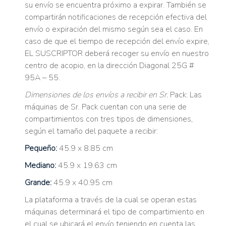
su envío se encuentra próximo a expirar. También se
compartirán notificaciones de recepción efectiva del
envío o expiración del mismo según sea el caso. En
caso de que el tiempo de recepción del envío expire,
EL SUSCRIPTOR deberá recoger su envío en nuestro
centro de acopio, en la dirección Diagonal 25G #
95A – 55.
Dimensiones de los envíos a recibir en Sr.
Pack: Las
máquinas de Sr. Pack cuentan con una serie de
compartimientos con tres tipos de dimensiones,
según el tamaño del paquete a recibir:
Pequeño:
45.9 x 8.85 cm
Mediano:
45.9 x 19.63 cm
Grande:
45.9 x 40.95 cm
La plataforma a través de la cual se operan estas
máquinas determinará el tipo de compartimiento en
el cual se ubicará el envío teniendo en cuenta las