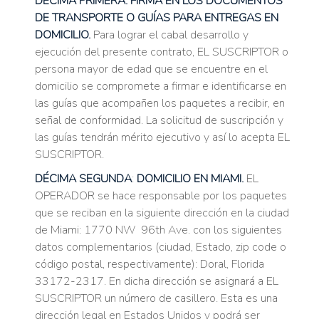
DÉCIMA PRIMERA: FIRMA EN LOS DOCUMENTOS
DE TRANSPORTE O GUÍAS PARA ENTREGAS EN
DOMICILIO.
Para lograr el cabal desarrollo y
ejecución del presente contrato, EL SUSCRIPTOR o
persona mayor de edad que se encuentre en el
domicilio se compromete a firmar e identificarse en
las guías que acompañen los paquetes a recibir, en
señal de conformidad. La solicitud de suscripción y
las guías tendrán mérito ejecutivo y así lo acepta EL
SUSCRIPTOR.
DÉCIMA SEGUNDA
:
DOMICILIO EN MIAMI.
EL
OPERADOR se hace responsable por los paquetes
que se reciban en la siguiente dirección en la ciudad
de Miami: 1770 NW 96th Ave. con los siguientes
datos complementarios (ciudad, Estado, zip code o
código postal, respectivamente): Doral, Florida
33172-2317. En dicha dirección se asignará a EL
SUSCRIPTOR un número de casillero. Esta es una
dirección legal en Estados Unidos y podrá ser